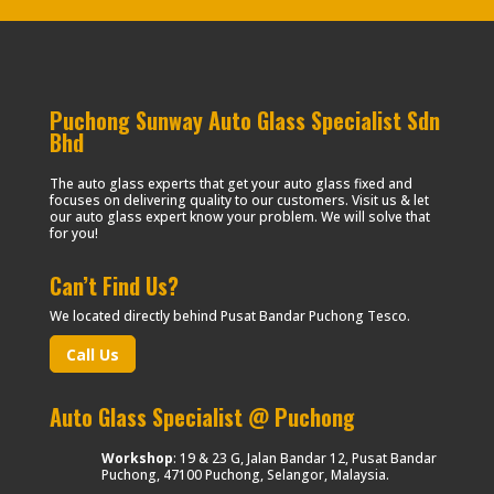
Puchong Sunway Auto Glass Specialist Sdn
Bhd
The auto glass experts that get your auto glass fixed and
focuses on delivering quality to our customers. Visit us & let
our auto glass expert know your problem. We will solve that
for you!
Can’t Find Us?
We located directly behind Pusat Bandar Puchong Tesco.
Call Us
Auto Glass Specialist @ Puchong
Workshop
: 19 & 23 G, Jalan Bandar 12, Pusat Bandar
Puchong, 47100 Puchong, Selangor, Malaysia.