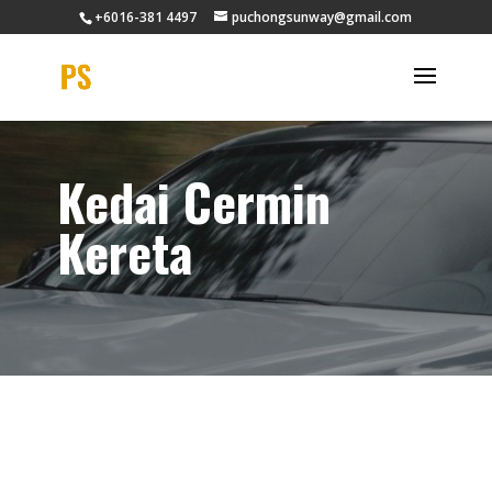
+6016-381 4497
puchongsunway@gmail.com
Kedai Cermin
Kereta