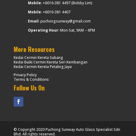
Mobile
:
+6016-381 4497
(Bobby Lim)
Mobile
:
+6016-381 4407
Email
:
puchongsunway@gmail.com
Operating Hour
: Mon-Sat, 9AM – 6PM
More Resources
Kedai Cermin Kereta Subang
Kedai Baiki Cermin Kereta Seri Kembangan
Kedai Cermin Kereta Petaling Jaya
Privacy Policy
Terms & Conditions
Follow Us On
© Copyright 2020 Puchong Sunway Auto Glass Specialist Sdn
Bhd. All rights reserved.